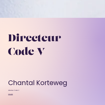
Directeur
Code-V
Chantal Korteweg
directeur Code-V
Linkedin