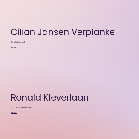
Cilian Jansen Verplanke
Karmijn Kapitaal
Linkedin
Ronald Kleverlaan
Stichting MKB Financiering
Linkedin