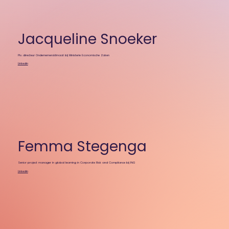
Jacqueline Snoeker
Plv. directeur Ondernemersklimaat bij Ministerie Economische Zaken
Linkedin
Femma Stegenga
Senior project manager in global learning in Corporate Risk and Compliance bij ING
Linkedin