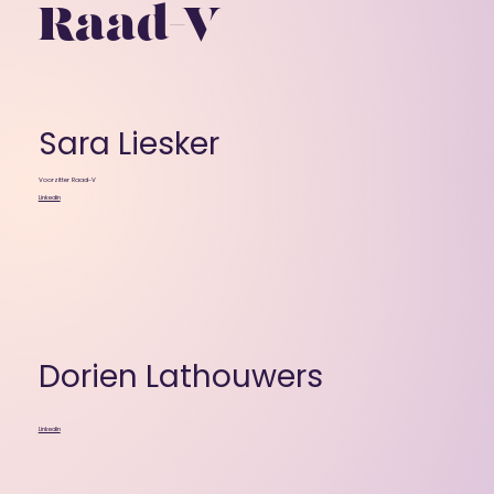
Raad-V
Sara Liesker
Voorzitter Raad-V
Linkedin
Dorien Lathouwers
Linkedin